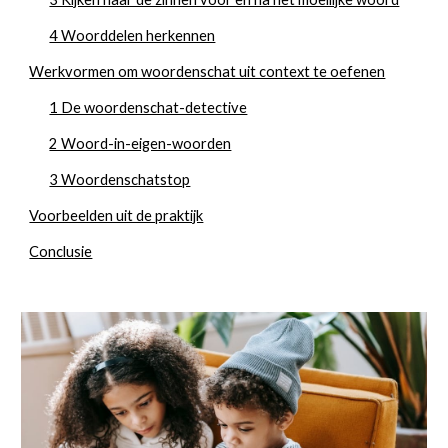
4 Woorddelen herkennen
Werkvormen om woordenschat uit context te oefenen
1 De woordenschat-detective
2 Woord-in-eigen-woorden
3 Woordenschatstop
Voorbeelden uit de praktijk
Conclusie