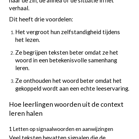
naar de zin, de alinea of de situatie in het
verhaal.
Dit heeft drie voordelen:
Het vergroot hun zelfstandigheid tijdens
het lezen.
Ze begrijpen teksten beter omdat ze het
woord in een betekenisvolle samenhang
leren.
Ze onthouden het woord beter omdat het
gekoppeld wordt aan een echte leeservaring.
Hoe leerlingen woorden uit de context
leren halen
1 Letten op signaalwoorden en aanwijzingen
Veel teksten bevatten signalen die de