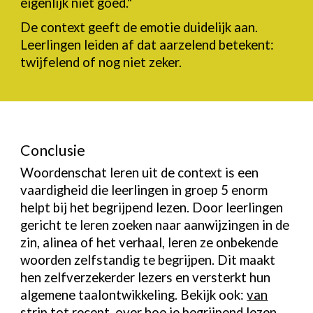
eigenlijk niet goed."
De context geeft de emotie duidelijk aan.
Leerlingen leiden af dat aarzelend betekent:
twijfelend of nog niet zeker.
Conclusie
Woordenschat leren uit de context is een
vaardigheid die leerlingen in groep 5 enorm
helpt bij het begrijpend lezen. Door leerlingen
gericht te leren zoeken naar aanwijzingen in de
zin, alinea of het verhaal, leren ze onbekende
woorden zelfstandig te begrijpen. Dit maakt
hen zelfverzekerder lezers en versterkt hun
algemene taalontwikkeling. Bekijk ook:
van
strip tot
recept
, over hoe je begrijpend lezen