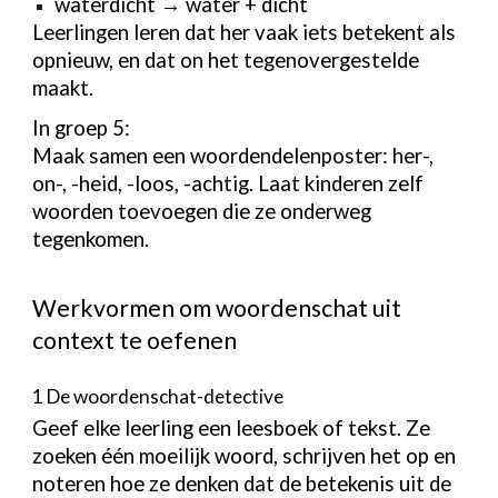
waterdicht → water + dicht
Leerlingen leren dat her vaak iets betekent als
opnieuw, en dat on het tegenovergestelde
maakt.
In groep 5:
Maak samen een woordendelenposter: her-,
on-, -heid, -loos, -achtig. Laat kinderen zelf
woorden toevoegen die ze onderweg
tegenkomen.
Werkvormen om woordenschat uit
context te oefenen
1 De woordenschat-detective
Geef elke leerling een leesboek of tekst. Ze
zoeken één moeilijk woord, schrijven het op en
noteren hoe ze denken dat de betekenis uit de