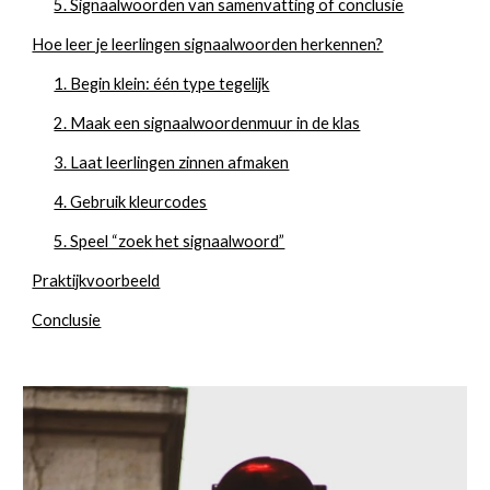
5. Signaalwoorden van samenvatting of conclusie
Hoe leer je leerlingen signaalwoorden herkennen?
1. Begin klein: één type tegelijk
2. Maak een signaalwoordenmuur in de klas
3. Laat leerlingen zinnen afmaken
4. Gebruik kleurcodes
5. Speel “zoek het signaalwoord”
Praktijkvoorbeeld
Conclusie