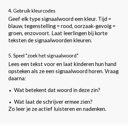
4. Gebruik kleurcodes
Geef elk type signaalwoord een kleur. Tijd =
blauw, tegenstelling = rood, oorzaak-gevolg =
groen, enzovoort. Laat leerlingen bij korte
teksten de signaalwoorden kleuren.
5. Speel “zoek het signaalwoord”
Lees een tekst voor en laat kinderen hun hand
opsteken als ze een signaalwoord horen. Vraag
daarna:
Wat betekent dat woord in deze zin?
Wat laat de schrijver ermee zien?
Zo leer je ze actief luisteren en nadenken.