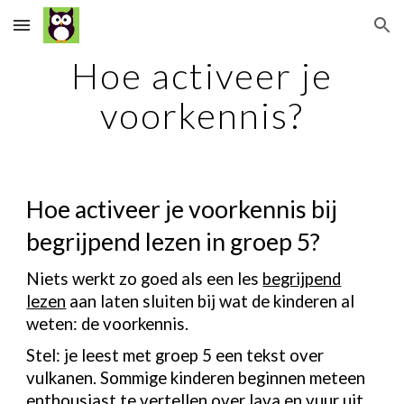
Skip to main content
Skip to navigation
Hoe activeer je
voorkennis?
Hoe activeer je voorkennis bij
begrijpend lezen in groep 5?
Niets werkt zo goed als een les
begrijpend
lezen
aan laten sluiten bij wat de kinderen al
weten: de voorkennis.
Stel: je leest met groep 5 een tekst over
vulkanen. Sommige kinderen beginnen meteen
enthousiast te vertellen over lava en vuur uit