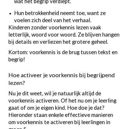
wat het begrip verdiept.
Hun betrokkenheid neemt toe, want ze
voelen zich deel van het verhaal.
Kinderen zonder voorkennis lezen vaak
letterlijk, woord voor woord. Ze blijven hangen
bij details en verliezen het grotere geheel.
Kortom: voorkennis is de brug tussen tekst en
begrip!
Hoe activeer je voorkennis bij begrijpend
lezen?
Nu je dit weet, wil je natuurlijk altijd de
voorkennis activeren. Of het nu om je leerling
gaat of om je eigen kind. Hoe doe je dat?
Hieronder staan enkele effectieve manieren
om voorkennis te activeren bij leerlingen in